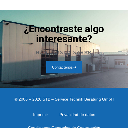
¿Encontraste algo
interesante?
HÁGANOSLO SABER
Contáctenos
© 2006 – 2026 STB – Service Technik Beratung GmbH
Imprimir
Privacidad de datos
Condiciones Generales de Contratación