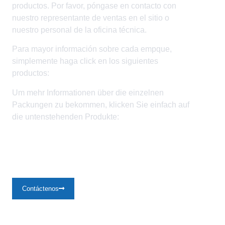
productos. Por favor, póngase en contacto con
nuestro representante de ventas en el sitio o
nuestro personal de la oficina técnica.
Para mayor información sobre cada empque,
simplemente haga click en los siguientes
productos:
Um mehr Informationen über die einzelnen
Packungen zu bekommen, klicken Sie einfach auf
die untenstehenden Produkte:
Más Información
Contáctenos