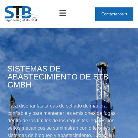
Contáctenos
SISTEMAS DE
ABASTECIMIENTO DE STB
GMBH
Para diseñar las tareas de sellado de manera
confiable y para mantener las emisiones de fugas
dentro de los límites de los requisitos legales, los
sellos mecánicos se suministran con diferentes
sistemas de bloqueo y abastecimiento. La tarea