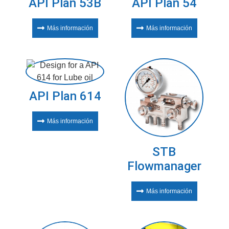
API Plan 53B
API Plan 54
Más información
Más información
API Plan 614
Más información
STB
Flowmanager
Más información