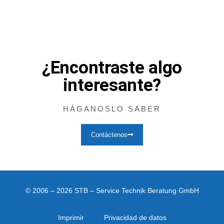
¿Encontraste algo
interesante?
HÁGANOSLO SABER
Contáctenos
© 2006 – 2026 STB – Service Technik Beratung GmbH
Imprimir
Privacidad de datos