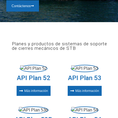
Contáctenos
Planes y productos de sistemas de soporte
de cierres mecánicos de STB
API Plan 52
API Plan 53
Más información
Más información