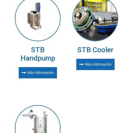
STB
STB Cooler
Handpump
Más información
Más información